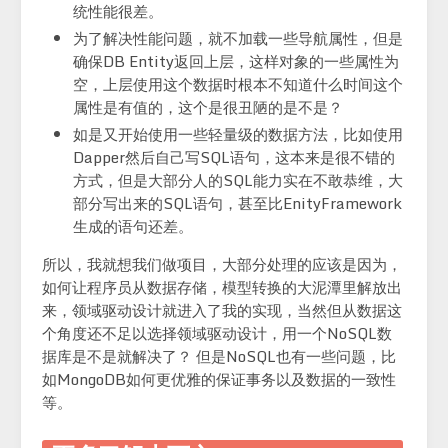
统性能很差。
为了解决性能问题，就不加载一些导航属性，但是
确保DB Entity返回上层，这样对象的一些属性为
空，上层使用这个数据时根本不知道什么时间这个
属性是有值的，这个是很丑陋的是不是？
如是又开始使用一些轻量级的数据方法，比如使用
Dapper然后自己写SQL语句，这本来是很不错的
方式，但是大部分人的SQL能力实在不敢恭维，大
部分写出来的SQL语句，甚至比EnityFramework
生成的语句还差。
所以，我就想我们做项目，大部分处理的应该是因为，
如何让程序员从数据存储，模型转换的大泥潭里解放出
来，领域驱动设计就进入了我的实现，当然但从数据这
个角度还不足以选择领域驱动设计，用一个NoSQL数
据库是不是就解决了？ 但是NoSQL也有一些问题，比
如MongoDB如何更优雅的保证事务以及数据的一致性
等。