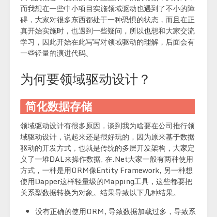
而我想在一些中小项目实施领域驱动也遇到了不小的障
碍，大家对很多东西都处于一种恐惧的状态，而且在正
真开始实施时，也遇到一些疑问，所以也想和大家交流
学习，因此开始在此写写对领域驱动的理解，后面会有
一些轻量的演进代码。
为何要领域驱动设计？
简化数据存储
领域驱动设计有很多原因，谈到我为啥要在公司推行领
域驱动设计，说起来还是很好玩的，因为原来基于数据
驱动的开发方式，也就是传统的多层开发架构，大家定
义了一堆DAL来操作数据, 在.Net大家一般有两种使用
方式，一种是用ORM像Entity Framework, 另一种想
使用Dapper这样轻量级的Mapping工具，这些都要把
关系型数据转换为对象。结果导致以下几种结果。
没有正确的使用ORM, 导致数据加载过多，导致系