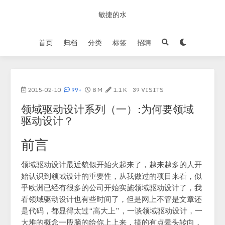
敏捷的水
首页
归档
分类
标签
招聘
2015-02-10
99+
8 M
1.1 K
39
VISITS
领域驱动设计系列（一）:为何要领域
驱动设计？
前言
领域驱动设计最近貌似开始火起来了，越来越多的人开
始认识到领域设计的重要性，从我做过的项目来看，似
乎欧洲已经有很多的公司开始实施领域驱动设计了，我
看领域驱动设计也有些时间了，但是网上不管是文章还
是代码，都显得太过“高大上”，一谈领域驱动设计，一
大堆的概念一股脑的给你上上来，搞的有点晕头转向，