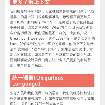
更多了解上下文
我们很多软件的问题，大家都知道是需求的问题，也就
是客户的需求我们很难理解准确，导致程序员更加关
注”HOW” 而忽略了”WHAT”, 最终做了几个礼拜甚至
更长时间，结果客户会说:”What?! I told you”, 但是
客户告诉我的，我们理解是不一样的。比如客户说：“
Great job, I love you!” 这个Love肯定不是男女之间的
Love, 我们拿到的是一个客户的需求，他的上下文是什
么？ 比如说：“这个球打的好”， 如果是在打篮球，肯
定说的事篮球，如果是在打乒乓球肯定说的是乒乓球。
而领域驱动设计里我们可以让业务人员更多的参与系
统，更早的参与系统。
统一语言(Ubiquitous
Language)
业务人员和我们使用一样的语言，我们的程序比如让业
务尽量集中在领域里，比如在传统的数据驱动里，如果
说Jack爱Rose, 我们一般会这么写