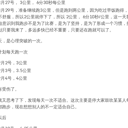
8月27号， 3公里， 6分30秒每公里
8月29号，准备继续跑3公里，但是跑到两公里，因为吃过早饭跑得
不舒服，所以2公里就停下了，所以 2公里， 6分10秒/公里，这一天
始意识到我跑步不是为了比赛，是为了坚持，是为了形成一个习惯，
划只要我来了，多远多快已经不重要，只要还在跑就可以了。
天，是心理突破的一次。
计划每天跑一次
9月2号，3公里
9月3号，3.5公里
9月4号，4公里
有受伤了。
就又思考了下，发现每天一次不适合。这次主要是停大家鼓吹某某人
都跑步，现在想想别人的不一定适合自己。
以后