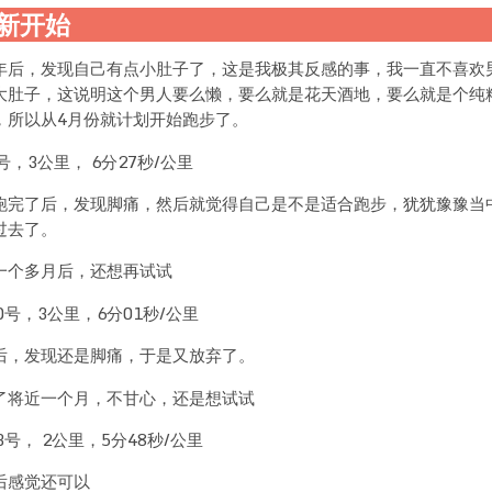
新开始
年后，发现自己有点小肚子了，这是我极其反感的事，我一直不喜欢
大肚子，这说明这个男人要么懒，要么就是花天酒地，要么就是个纯
，所以从4月份就计划开始跑步了。
号，3公里， 6分27秒/公里
跑完了后，发现脚痛，然后就觉得自己是不是适合跑步，犹犹豫豫当
过去了。
一个多月后，还想再试试
0号，3公里，6分01秒/公里
后，发现还是脚痛，于是又放弃了。
了将近一个月，不甘心，还是想试试
3号， 2公里，5分48秒/公里
后感觉还可以