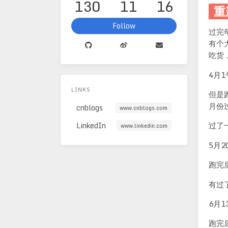
130
11
16
重
Follow
过完
有个
吃货
4月1
LINKS
但是
月份
cnblogs
www.cnblogs.com
过了
LinkedIn
www.linkedin.com
5月2
跑完
有过
6月1
跑完