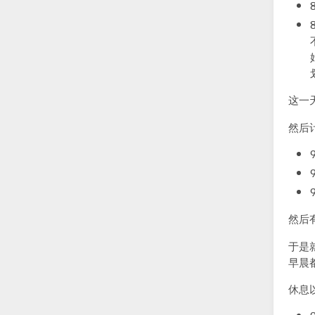
这一
然后
然后
于是
早晨
休息