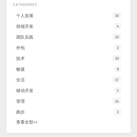
CATEGORIES
个人发展
32
前端开发
4
团队实践
10
外包
2
技术
33
敏捷
8
生活
17
移动开发
5
管理
16
跑步
2
查看全部>>