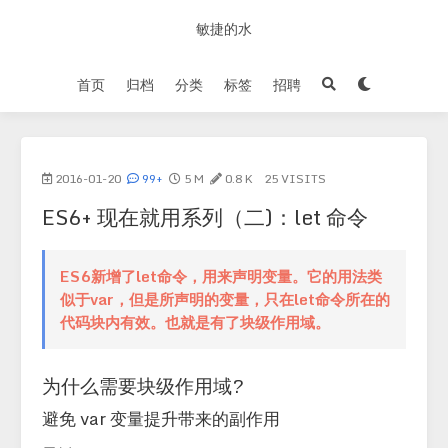
敏捷的水
首页
归档
分类
标签
招聘
2016-01-20
99+
5 M
0.8 K
25
VISITS
ES6+ 现在就用系列（二)：let 命令
ES6新增了let命令，用来声明变量。它的用法类
似于var，但是所声明的变量，只在let命令所在的
代码块内有效。也就是有了块级作用域。
为什么需要块级作用域?
避免 var 变量提升带来的副作用