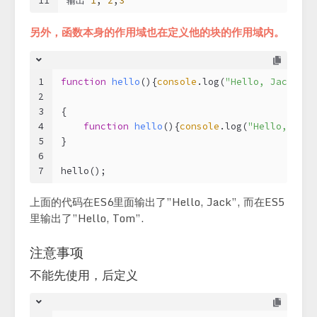
11
输出 
1
, 
2
,
3
另外，函数本身的作用域也在定义他的块的作用域内。
1
function
hello
(
)
{
console
.log(
"Hello, Jack"
)};
2
3
{
4
function
hello
(
)
{
console
.log(
"Hello, Tom"
5
}
6
7
hello();  
上面的代码在ES6里面输出了”Hello, Jack”, 而在ES5
里输出了”Hello, Tom”.
注意事项
不能先使用，后定义