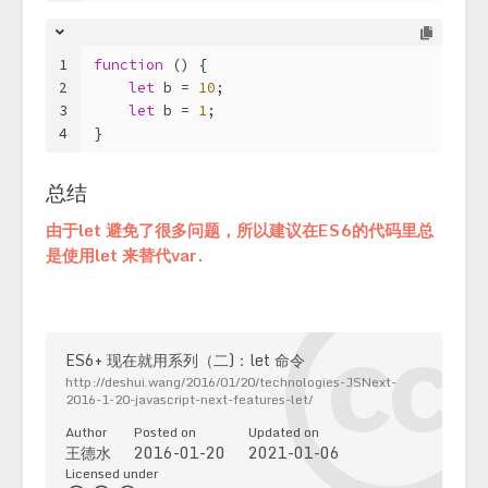
1
function
 (
) 
{
2
let
 b = 
10
;
3
let
 b = 
1
;
4
}
总结
由于let 避免了很多问题，所以建议在ES6的代码里总
是使用let 来替代var.
ES6+ 现在就用系列（二)：let 命令
http://deshui.wang/2016/01/20/technologies-JSNext-
2016-1-20-javascript-next-features-let/
Author
Posted on
Updated on
王德水
2016-01-20
2021-01-06
Licensed under