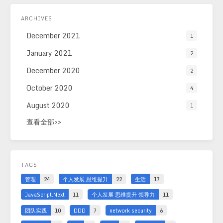
ARCHIVES
December 2021
1
January 2021
2
December 2020
2
October 2020
4
August 2020
1
查看全部>>
TAGS
管理
24
个人发展 思维提升
22
生活
17
JavaScript.Next
11
个人发展 思维提升 领导力
11
团队实践
10
DDD
7
network security
6